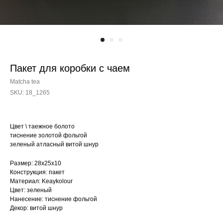
Пакет для коробки с чаем
Matcha tea
SKU:
18_1265
Цвет \ таежное болото
тиснение золотой фольгой
зеленый атласный витой шнур
Размер: 28x25x10
Конструкция: пакет
Материал: Keaykolour
Цвет: зеленый
Нанесение: тиснение фольгой
Декор: витой шнур