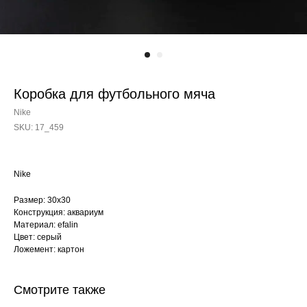
Коробка для футбольного мяча
Nike
SKU:
17_459
Nike
Размер: 30х30
Конструкция: аквариум
Материал: efalin
Цвет: серый
Ложемент: картон
Смотрите также