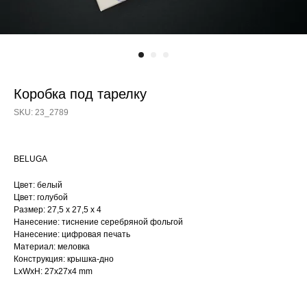
Коробка под тарелку
SKU:
23_2789
BELUGA
Цвет: белый
Цвет: голубой
Размер: 27,5 х 27,5 х 4
Нанесение: тиснение серебряной фольгой
Нанесение: цифровая печать
Материал: меловка
Конструкция: крышка-дно
LxWxH: 27x27x4 mm