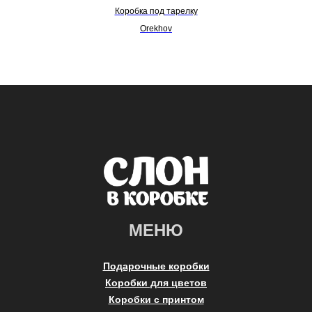
Коробка под тарелку
Orekhov
МЕНЮ
Подарочные коробки
Коробки для цветов
Коробки с принтом