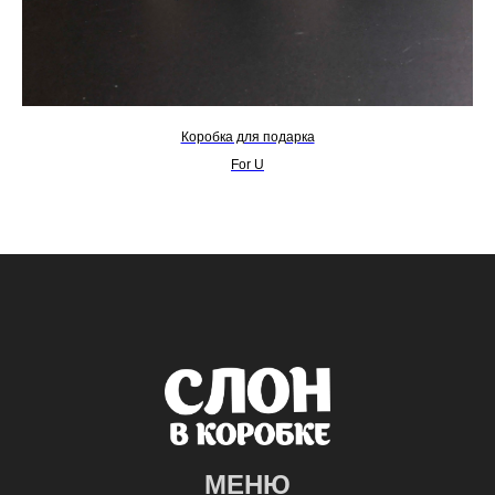
Коробка для подарка
For U
МЕНЮ