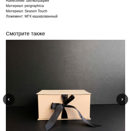
Нанесение: шелкография
Материал: pergraphica
Материал: Season Touch
Ложемент: МГК кашированный
Смотрите также