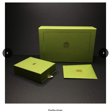
Беби-бокс