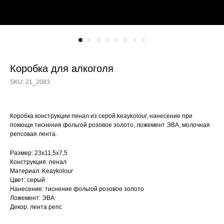
Коробка для алкоголя
SKU:
21_2083
Коробка конструкции пенал из серой keaykolour, нанесение при
помощи тиснения фольгой розовое золото, ложемент ЭВА, молочная
репсовая лента.
Размер: 23х11,5х7,5
Конструкция: пенал
Материал: Keaykolour
Цвет: серый
Нанесение: тиснение фольгой розовое золото
Ложемент: ЭВА
Декор: лента репс