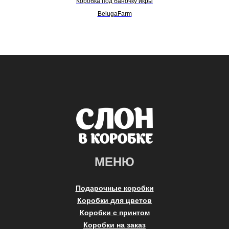
Коробка под баночку икры
BelugaFarm
МЕНЮ
Подарочные коробки
Коробки для цветов
Коробки с принтом
Коробки на заказ