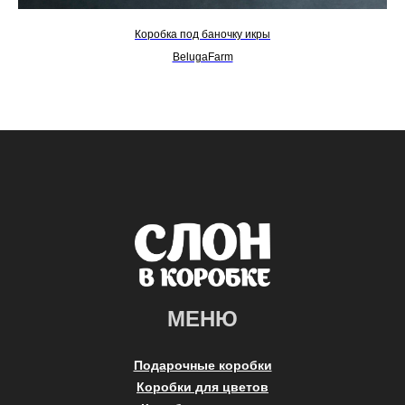
Коробка под баночку икры
BelugaFarm
МЕНЮ
Подарочные коробки
Коробки для цветов