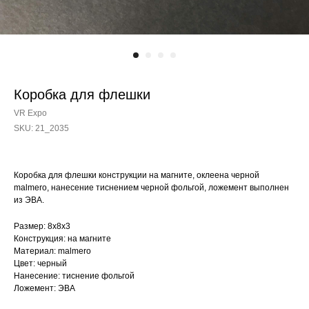
Коробка для флешки
VR Expo
SKU:
21_2035
Коробка для флешки конструкции на магните, оклеена черной
malmero, нанесение тиснением черной фольгой, ложемент выполнен
из ЭВА.
Размер: 8х8х3
Конструкция: на магните
Материал: malmero
Цвет: черный
Нанесение: тиснение фольгой
Ложемент: ЭВА