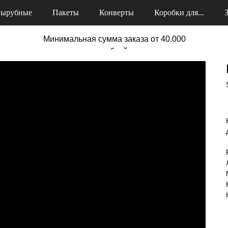
ырубные
Пакеты
Конверты
Коробки для...
Минимальная сумма заказа от 40.000
рублей