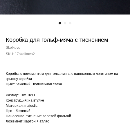
Коробка для гольф-мяча с тиснением
Skolkovo
SKU:
17skolkovo2
Коробка.с ложементом для гольф мяча с нанесенным логотипом на
крышку коробки
Цыет бежевый . волшебная свеча
Размер: 10х10х11
Конструкция: на втулке
Материал: majestic
Цвет: бежевый
Нанесение: тиснение золотой фольгой
Ложемент: картон + атлас