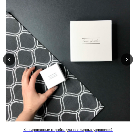
Кашированные коробки для ювелирных украшений
К