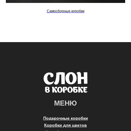
Самосборные коробки
МЕНЮ
Подарочные коробки
Коробки для цветов