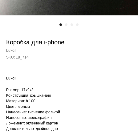
Коробка для i-phone
Lukoil
SKU:
18_714
Lukoil
Размер: 17х9х3
Конструкция: крышка-дно
Материал: b 100
Цвет: черный
Нанесение: тиснение фольгой
Нанесение: шелкография
Ложемент: оклеенный картон
Дополнительно: двойное дно