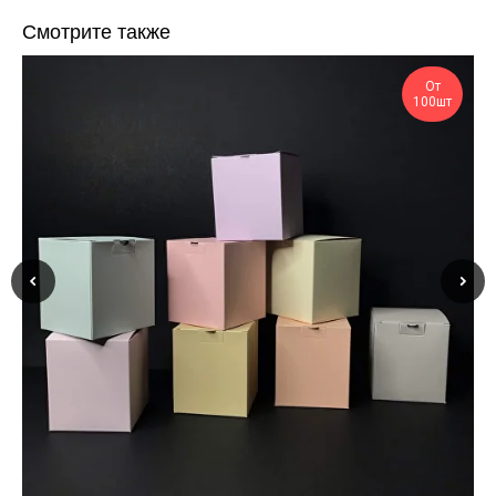
Смотрите также
От
100шт