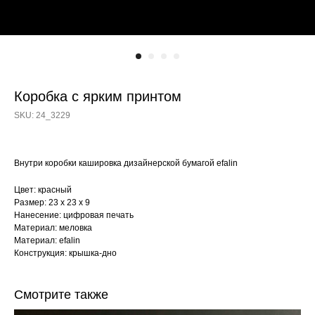
Коробка с ярким принтом
SKU:
24_3229
Внутри коробки кашировка дизайнерской бумагой efalin
Цвет: красный
Размер: 23 х 23 х 9
Нанесение: цифровая печать
Материал: меловка
Материал: efalin
Конструкция: крышка-дно
Смотрите также