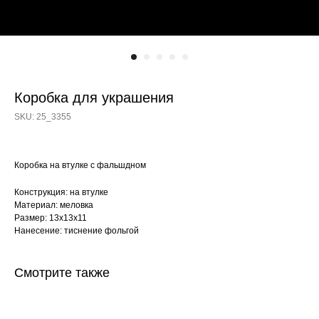
Коробка для украшения
SKU:
25_3355
Коробка на втулке с фальшдном
Конструкция: на втулке
Материал: меловка
Размер: 13х13х11
Нанесение: тиснение фольгой
Смотрите также