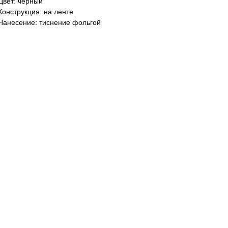
Цвет: черный
Конструкция: на ленте
Нанесение: тиснение фольгой