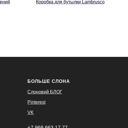
шений
Коробка для бутылки Lambrusco
БОЛЬШЕ СЛОНА
Слоновий БЛОГ
Pinterest
VK
+7 968 663 17 77