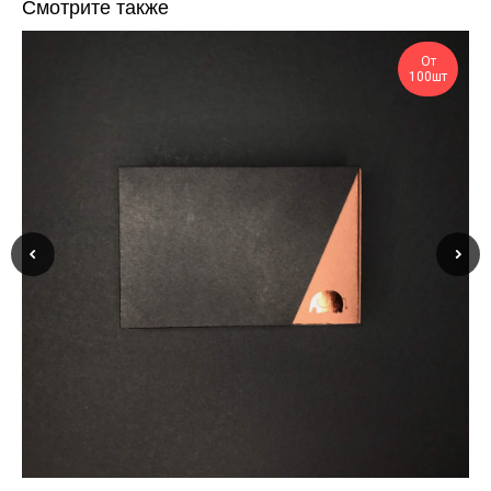
Смотрите также
От
100шт