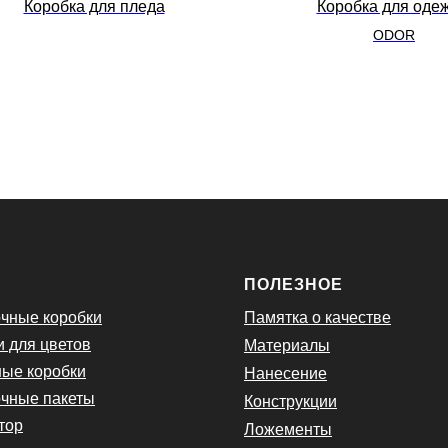
Коробка для пледа
Коробка для оде
ODOR
Ю
ПОЛЕЗНОЕ
чные коробки
Памятка о качестве
и для цветов
Материалы
ые коробки
Нанесение
чные пакеты
Конструкции
тор
Ложементы