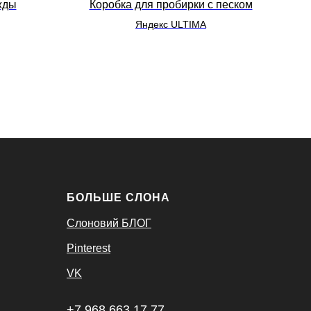
жды
Коробка для пробирки с песком
Яндекс ULTIMA
БОЛЬШЕ СЛОНА
Слоновий БЛОГ
Pinterest
VK
+7 968 663 17 77