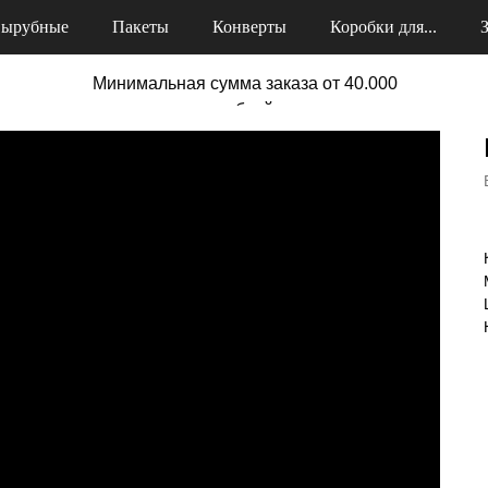
ырубные
Пакеты
Конверты
Коробки для...
Минимальная сумма заказа от 40.000
рублей