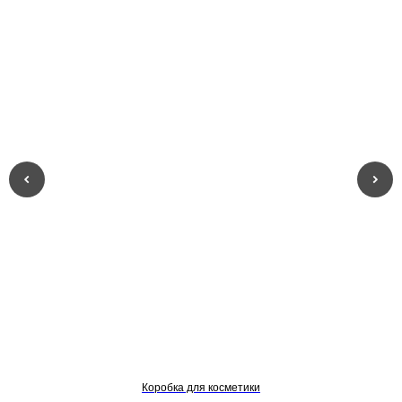
Коробка для косметики