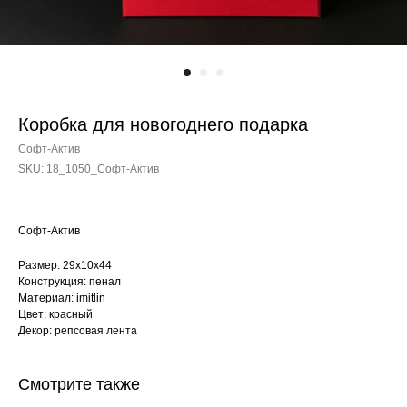
Коробка для новогоднего подарка
Софт-Актив
SKU:
18_1050_Софт-Актив
Софт-Актив
Размер: 29х10х44
Конструкция: пенал
Материал: imitlin
Цвет: красный
Декор: репсовая лента
Смотрите также