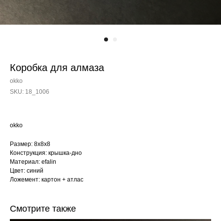
Коробка для алмаза
okko
SKU:
18_1006
okko
Размер: 8х8х8
Конструкция: крышка-дно
Материал: efalin
Цвет: синий
Ложемент: картон + атлас
Смотрите также