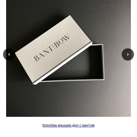
Коробка крышка-дно с кантом