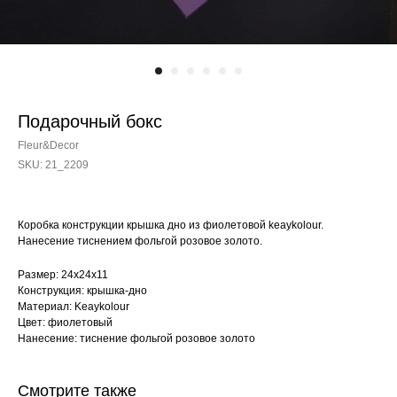
Подарочный бокс
Fleur&Decor
SKU:
21_2209
Коробка конструкции крышка дно из фиолетовой keaykolour.
Нанесение тиснением фольгой розовое золото.
Размер: 24х24х11
Конструкция: крышка-дно
Материал: Keaykolour
Цвет: фиолетовый
Нанесение: тиснение фольгой розовое золото
Смотрите также