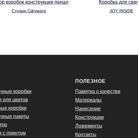
р коробок конструкции пенал
Коробка для све
Студия Сфумато
JOY INSIDE
Ю
ПОЛЕЗНОЕ
чные коробки
Памятка о качестве
и для цветов
Материалы
ые коробки
Нанесение
чные пакеты
Конструкции
тор
Ложементы
и с принтом
Контакты