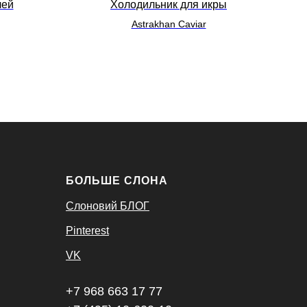
чей
Холодильник для икры
Astrakhan Caviar
БОЛЬШЕ СЛОНА
Слоновий БЛОГ
Pinterest
VK
+7 968 663 17 77