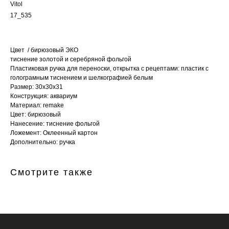
Vitol
17_535
Цвет / бирюзовый ЭКО
тиснение золотой и серебряной фольгой
Пластиковая ручка для переноски, открытка с рецептами: пластик с
голограмным тиснением и шелкографией белым
Размер: 30х30х31
Конструкция: аквариум
Материал: remake
Цвет: бирюзовый
Нанесение: тиснение фольгой
Ложемент: Оклеенный картон
Дополнительно: ручка
Смотрите также