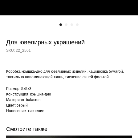
Для ювелирных украшений
SKU:
22_2501
Коробка крышка-дно для ювелирных изделий. Кашировка бумагой,
тактильно напоминающей ткань, тиснение синей фольгой
Размер: 5х5х3
Конструкция: крышка-дно
Материал: balacron
Цвет: серый
Нанесение: тиснение
Смотрите также