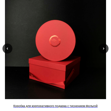
Коробка для корпоративного подарка с тиснением фольгой