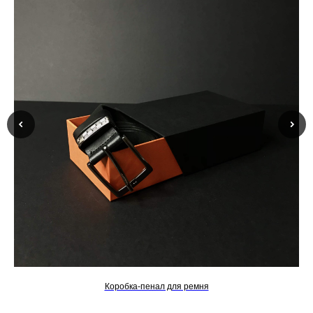
Коробка-пенал для ремня