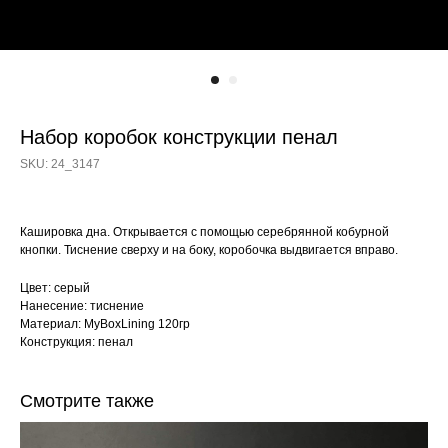
Набор коробок конструкции пенал
SKU:
24_3147
Кашировка дна. Открывается с помощью серебрянной кобурной
кнопки. Тиснение сверху и на боку, коробочка выдвигается вправо.
Цвет: серый
Нанесение: тиснение
Материал: MyBoxLining 120гр
Конструкция: пенал
Смотрите также