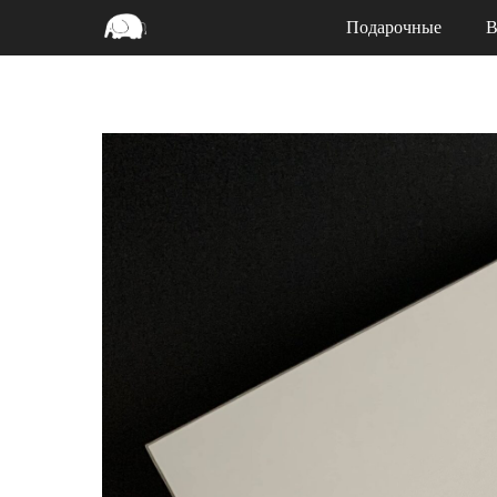
Подарочные
В