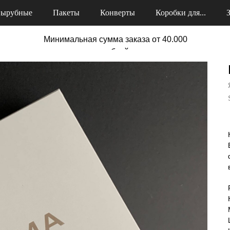
ырубные
Пакеты
Конверты
Коробки для...
Минимальная сумма заказа от 40.000
рублей