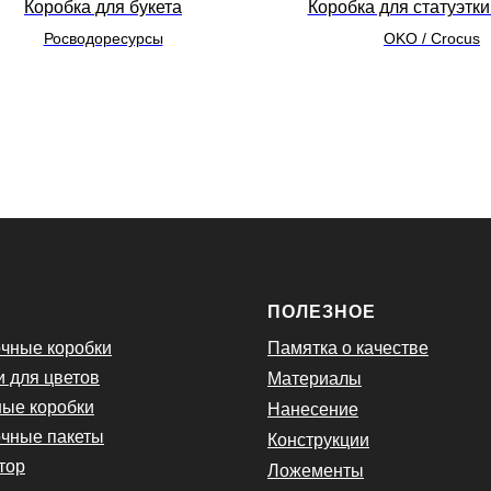
Коробка для букета
Коробка для статуэтки
Росводоресурсы
OKO / Crocus
Ю
ПОЛЕЗНОЕ
чные коробки
Памятка о качестве
и для цветов
Материалы
ые коробки
Нанесение
чные пакеты
Конструкции
тор
Ложементы