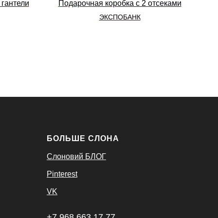
 гантели
Подарочная коробка с 2 отсеками
ЭКСПОБАНК
БОЛЬШЕ СЛОНА
Слоновий БЛОГ
Pinterest
VK
+7 968 663 17 77