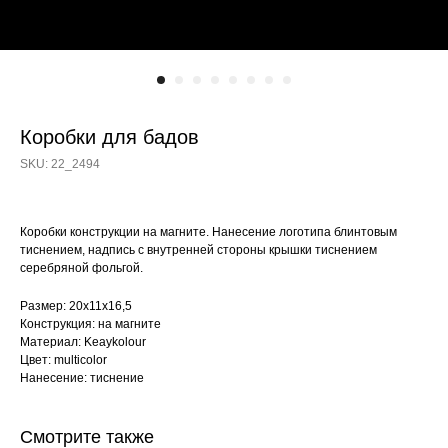
Коробки для бадов
SKU:
22_2494
Коробки конструкции на магните. Нанесение логотипа блинтовым
тиснением, надпись с внутренней стороны крышки тиснением
серебряной фольгой.
Размер: 20х11х16,5
Конструкция: на магните
Материал: Keaykolour
Цвет: multicolor
Нанесение: тиснение
Смотрите также