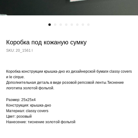
Коробка под кожаную сумку
SKU:
20_1561 l
Коробка конструкции крышка-дно из дизайнерской бумаги classy covers
и le cirque.
Дополнительная деталь в виде розовой репсовой ленты.Тиснение
логотипа золотой фольгой.
Размер: 25х25х4
Конструкция: крышка-дно
Материал: classy covers
Цвет: розовый
Нанесение: тиснение золотой фольгой