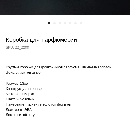
Коробка для парфюмерии
SKU:
22_2288
Круглые коробки для флакончиков парфюма. Тиснение золотой
фольгой, витой шнур.
Размер: 13х5
Конструкция: шляпная
Материал: бархат
Цвет: бирюзовый
Нанесение: тиснение золотой фольгой
Ложемент: ЭВА
Декор: витой шнур