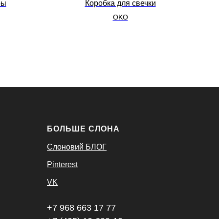
ры
Коробка для свечки
Кор
OKO
БОЛЬШЕ СЛОНА
Слоновий БЛОГ
Pinterest
VK
+7 968 663 17 77