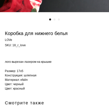
Коробка для нижнего белья
LOVe
SKU:
18_r_love
лого вырезан лазером на крышке
Размер: 17х5
Конструкция: шляпная
Материал: efalin
Цвет: черный
Цвет: красный
Смотрите также