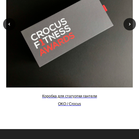
Коробка для статуэтки гантели
OKO / Crocus