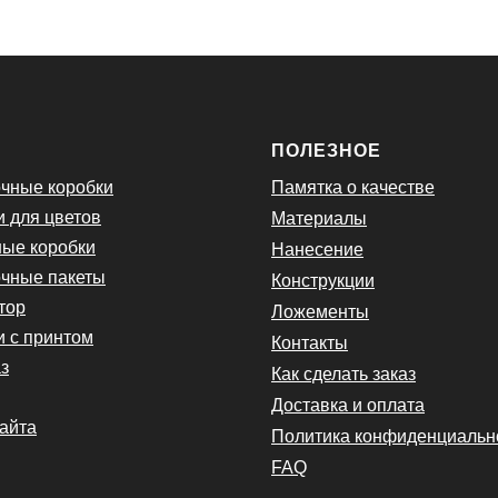
Ю
ПОЛЕЗНОЕ
чные коробки
Памятка о качестве
и для цветов
Материалы
ые коробки
Нанесение
чные пакеты
Конструкции
тор
Ложементы
и с принтом
Контакты
з
Как сделать заказ
Доставка и оплата
сайта
Политика конфиденциальн
FAQ