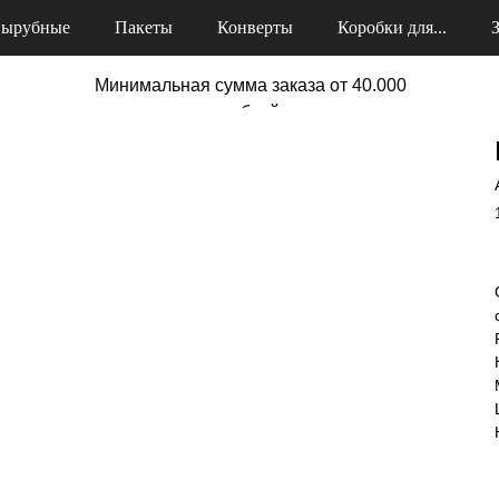
ырубные
Пакеты
Конверты
Коробки для...
Минимальная сумма заказа от 40.000
рублей