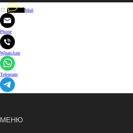
Mail
Phone
WhatsApp
Telegram
МЕНЮ