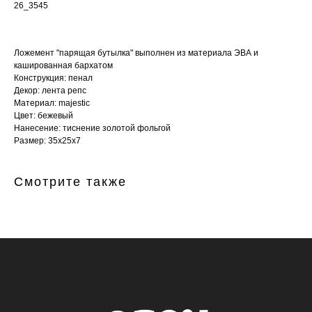
26_3545
Ложемент "парящая бутылка" выполнен из материала ЭВА и
кашированная бархатом
Конструкция: пенал
Декор: лента репс
Материал: majestic
Цвет: бежевый
Нанесение: тиснение золотой фольгой
Размер: 35х25х7
Смотрите также