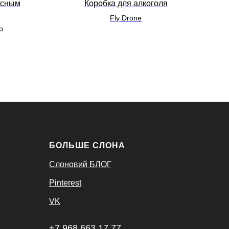
асным
Коробка для алкоголя
Fly Drone
о
БОЛЬШЕ СЛОНА
Слоновий БЛОГ
Pinterest
VK
+7 968 663 17 77