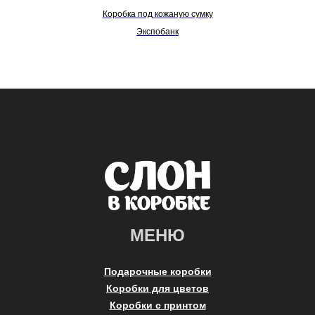
Коробка под кожаную сумку
Экспобанк
МЕНЮ
Подарочные коробки
Коробки для цветов
Коробки с принтом