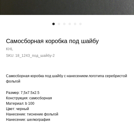
Самосборная коробка под шайбу
KHL
SKU:
18_1243_под_шайбу-2
Самосборная коробка под шайбу с нанесением логотипа серебристой
фольгой
Размер: 7,5х7.5х2.5
Конструкция: самосборная
Материал: b 100
Цвет: черный
Нанесение: тиснение фольгой
Нанесение: шелкография