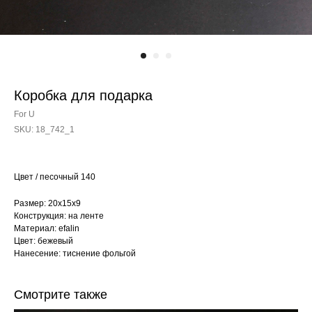
Коробка для подарка
For U
SKU:
18_742_1
Цвет / песочный 140
Размер: 20х15х9
Конструкция: на ленте
Материал: efalin
Цвет: бежевый
Нанесение: тиснение фольгой
Смотрите также