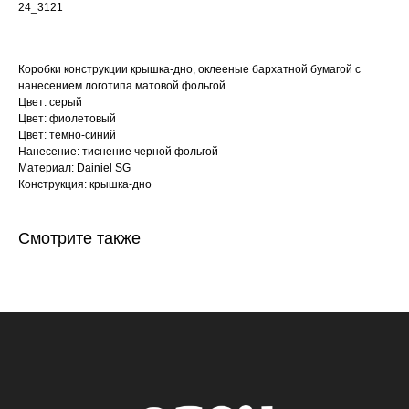
24_3121
Коробки конструкции крышка-дно, оклееные бархатной бумагой с
нанесением логотипа матовой фольгой
Цвет: серый
Цвет: фиолетовый
Цвет: темно-синий
Нанесение: тиснение черной фольгой
Материал: Dainiel SG
Конструкция: крышка-дно
Смотрите также