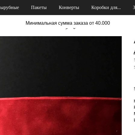
ырубные
Пакеты
Конверты
Коробки для...
Минимальная сумма заказа от 40.000
рублей