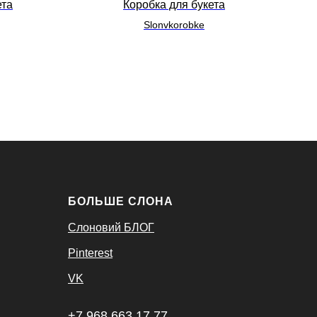
ета
Коробка для букета
Slonvkorobke
БОЛЬШЕ СЛОНА
Слоновий БЛОГ
Pinterest
VK
+7 968 663 17 77