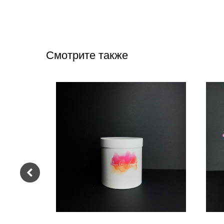
Смотрите также