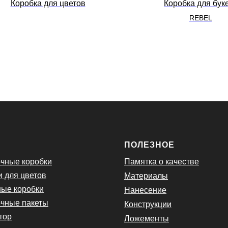
Коробка для цветов
Коробка для бук
REBEL
Ю
ПОЛЕЗНОЕ
чные коробки
Памятка о качестве
и для цветов
Материалы
ые коробки
Нанесение
чные пакеты
Конструкции
тор
Ложементы