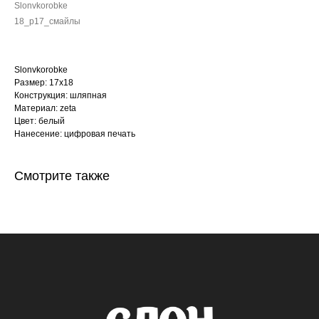
Slonvkorobke
18_p17_смайлы
Slonvkorobke
Размер: 17х18
Конструкция: шляпная
Материал: zeta
Цвет: белый
Нанесение: цифровая печать
Смотрите также