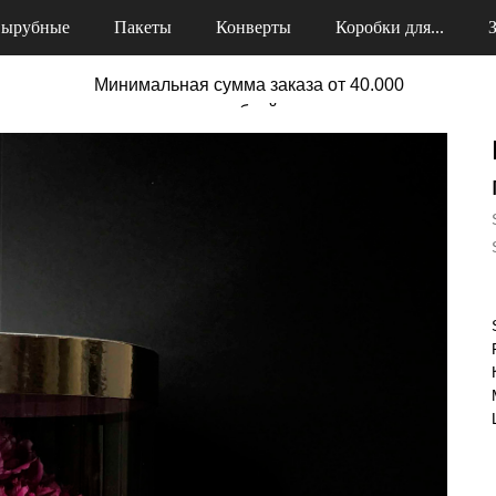
ырубные
Пакеты
Конверты
Коробки для...
Минимальная сумма заказа от 40.000
рублей