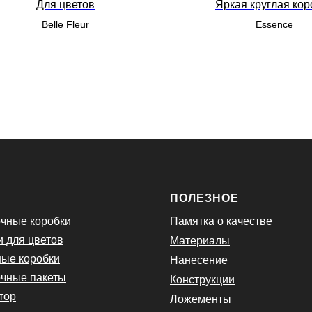
Для цветов
Яркая круглая кор
Belle Fleur
Essence
Ю
ПОЛЕЗНОЕ
чные коробки
Памятка о качестве
и для цветов
Материалы
ые коробки
Нанесение
чные пакеты
Конструкции
тор
Ложементы