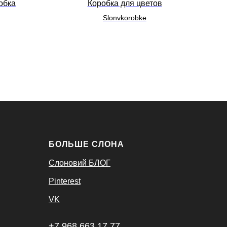
обка
Коробка для цветов
Slonvkorobke
БОЛЬШЕ СЛОНА
Слоновий БЛОГ
Pinterest
VK
+7 968 663 17 77