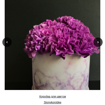
Коробка для цветов
Slonvkorobke