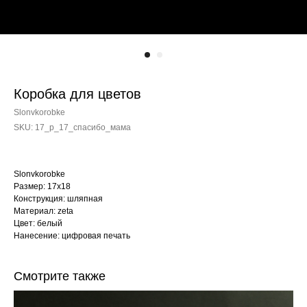
Коробка для цветов
Slonvkorobke
SKU:
17_p_17_спасибо_мама
Slonvkorobke
Размер: 17х18
Конструкция: шляпная
Материал: zeta
Цвет: белый
Нанесение: цифровая печать
Смотрите также