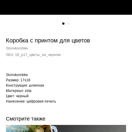
Коробка с принтом для цветов
Slonvkorobke
SKU:
18_p17_цветы_на_черном
Slonvkorobke
Размер: 17х18
Конструкция: шляпная
Материал: zeta
Цвет: черный
Нанесение: цифровая печать
Смотрите также