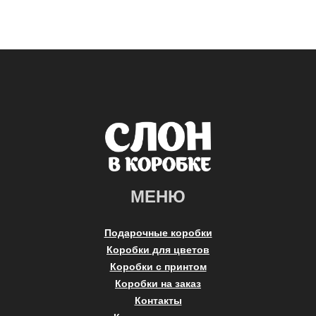
МЕНЮ
Подарочные коробки
Коробки для цветов
Коробки с принтом
Коробки на заказ
Контакты