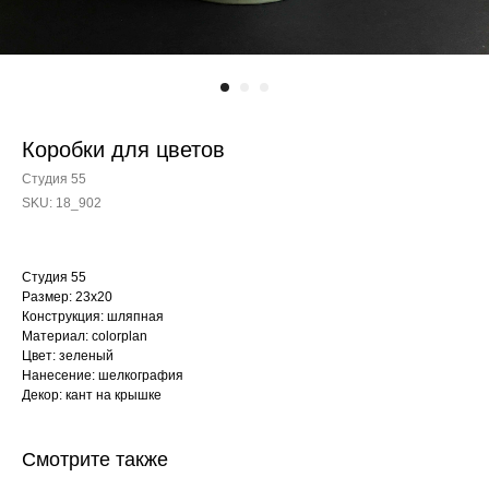
Коробки для цветов
Студия 55
SKU:
18_902
Студия 55
Размер: 23x20
Конструкция: шляпная
Материал: colorplan
Цвет: зеленый
Нанесение: шелкография
Декор: кант на крышке
Смотрите также