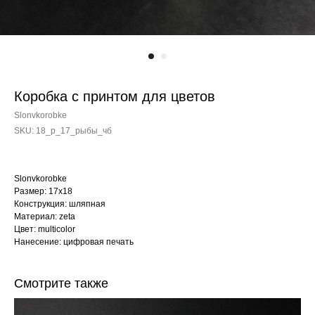
Коробка с принтом для цветов
Slonvkorobke
SKU:
18_p_17_рыбы_чб
Slonvkorobke
Размер: 17х18
Конструкция: шляпная
Материал: zeta
Цвет: multicolor
Нанесение: цифровая печать
Смотрите также