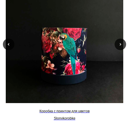
Коробка с принтом для цветов
Slonvkorobke