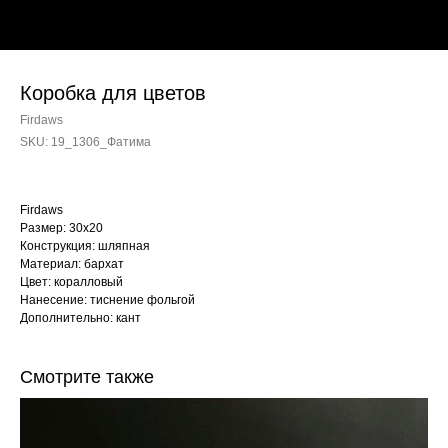
Коробка для цветов
Firdaws
SKU:
19_1306_Фатима
Firdaws
Размер: 30х20
Конструкция: шляпная
Материал: бархат
Цвет: коралловый
Нанесение: тиснение фольгой
Дополнительно: кант
Смотрите также