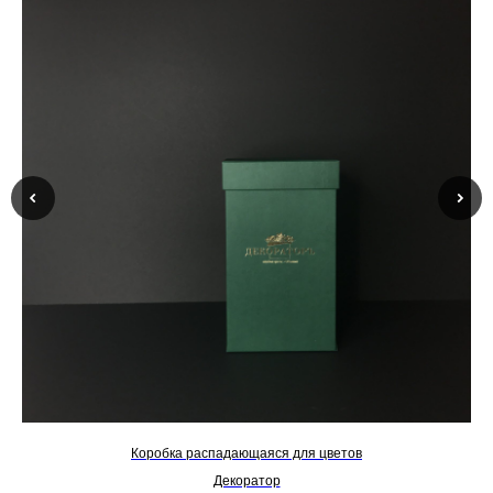
Коробка распадающаяся для цветов
Декоратор