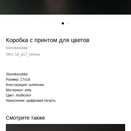
Коробка с принтом для цветов
Slonvkorobke
SKU:
18_p17_пионы
Slonvkorobke
Размер: 17х18
Конструкция: шляпная
Материал: zeta
Цвет: multicolor
Нанесение: цифровая печать
Смотрите также