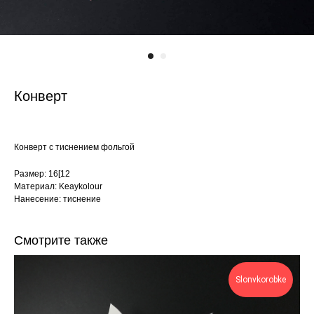
Конверт
Конверт с тиснением фольгой
Размер: 16[12
Материал: Keaykolour
Нанесение: тиснение
Смотрите также
Slonvkorobke