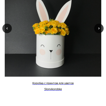
Коробка с принтом для цветов
Slonvkorobke